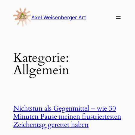
Zum
Inhalt
Axel Weisenberger Art
springen
Kategorie:
Allgemein
Nichtstun als Gegenmittel – wie 30
Minuten Pause meinen frustriertesten
Zeichentag gerettet haben