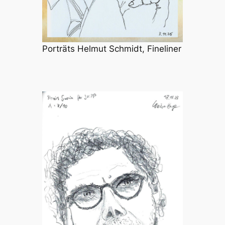
Porträts Helmut Schmidt, Fineliner