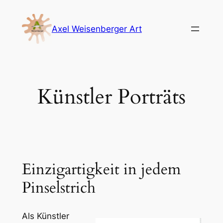
Zum
Inhalt
Axel Weisenberger Art
springen
Künstler Porträts
Einzigartigkeit in jedem
Pinselstrich
Als Künstler