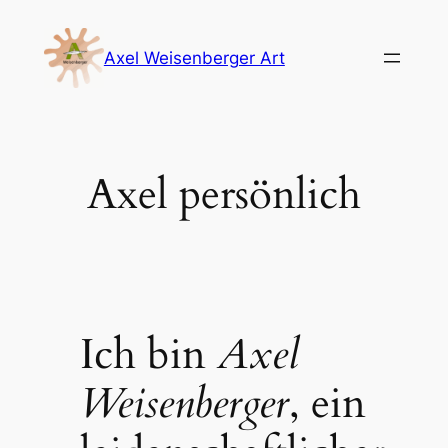
Zum
Inhalt
Axel Weisenberger Art
springen
Axel persönlich
Ich bin
Axel
Weisenberger
, ein