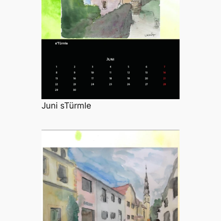
Juni sTürmle