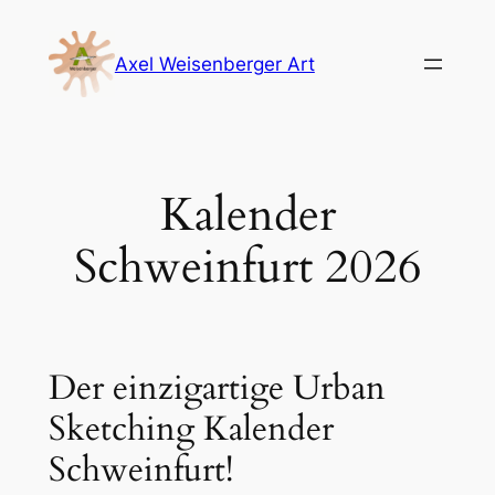
Zum
Inhalt
Axel Weisenberger Art
springen
Kalender
Schweinfurt 2026
Der einzigartige Urban
Sketching Kalender
Schweinfurt!